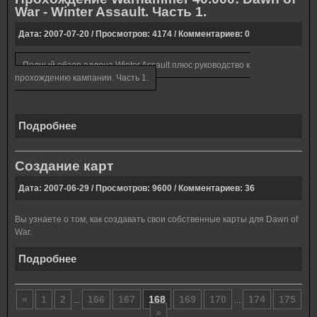
War - Winter Assault. Часть 1.
Дата: 2007-07-20 / Просмотров: 4174 / Комментариев: 0
Полный обзор аддона Winter Assault плюс руководство к
прохождению кампании. Часть 1.
Подробнее
Создание карт
Дата: 2007-06-29 / Просмотров: 9600 / Комментариев: 36
Вы узнаете о том, как создавать свои собственные карты для Dawn of
War.
Подробнее
«
1
2
166
167
168
169
170
174
175
...
...
»