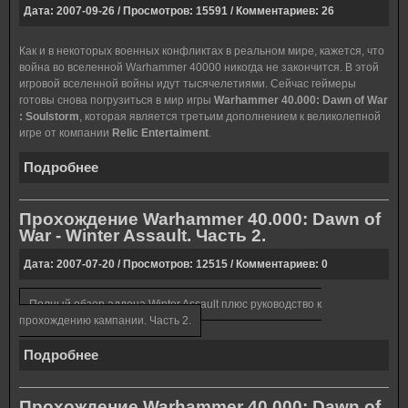
Дата: 2007-09-26 / Просмотров: 15591 / Комментариев: 26
Как и в некоторых военных конфликтах в реальном мире, кажется, что
война во вселенной Warhammer 40000 никогда не закончится. В этой
игровой вселенной войны идут тысячелетиями. Cейчас геймеры
готовы снова погрузиться в мир игры
Warhammer 40.000: Dawn of War
: Soulstorm
, которая является третьим дополнением к великолепной
игре от компании
Relic Entertaiment
.
Подробнее
Прохождение Warhammer 40.000: Dawn of
War - Winter Assault. Часть 2.
Дата: 2007-07-20 / Просмотров: 12515 / Комментариев: 0
Полный обзор аддона Winter Assault плюс руководство к
прохождению кампании. Часть 2.
Подробнее
Прохождение Warhammer 40.000: Dawn of