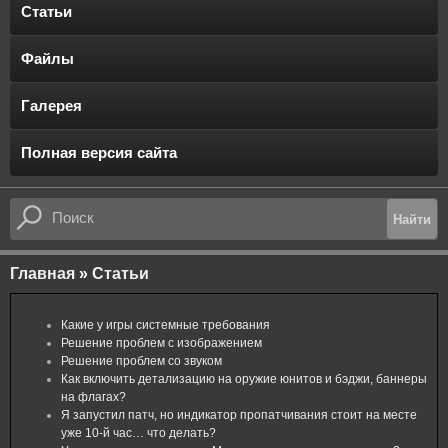
Статьи
Файлы
Галерея
Полная версия сайта
Главная
»
Статьи
Какие у игры системные требования
Решение проблем с изображением
Решение проблем со звуком
Как включить детализацию на оружие юнитов и бэджи, баннеры
на флагах?
Я запустил патч, но индикатор пропатчивания стоит на месте
уже 10-й час… что делать?