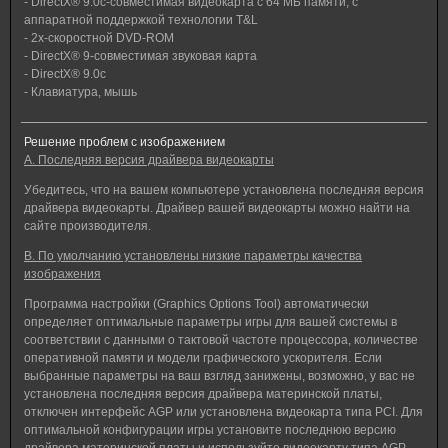
- DirectX® 9.0c-совместимая видеокарта с 64 МБ памяти, с
аппаратной поддержкой технологии T&L
- 2x-скоростной DVD-ROM
- DirectX® 9-совместимая звуковая карта
- DirectX® 9.0c
- Клавиатура, мышь
Решение проблем с изображением
A. Последняя версия драйвера видеокарты
Убедитесь, что на вашем компьютере установлена последняя версия
драйвера видеокарты. Драйвер вашей видеокарты можно найти на
сайте производителя.
B. По умолчанию установлены низкие параметры качества
изображения
Программа настройки (Graphics Options Tool) автоматически
определяет оптимальные параметры игры для вашей системы в
соответствии с данными о тактовой частоте процессора, количестве
оперативной памяти и модели графического ускорителя. Если
выбранные параметры на ваш взгляд занижены, возможно, у вас не
установлена последняя версия драйвера материнской платы,
отключен интерфейс AGP или установлена видеокарта типа PCI. Для
оптимальной конфигурации игры установите последнюю версию