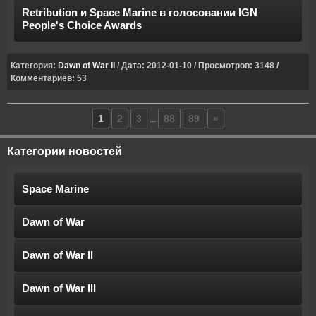
Retribution и Space Marine в голосовании IGN
People's Choice Awards
Категория:
Dawn of War II
/ Дата: 2012-01-10 / Просмотров: 3148 /
Комментариев: 53
1
2
3
88
89
»
...
Категории новостей
Space Marine
Dawn of War
Dawn of War II
Dawn of War III