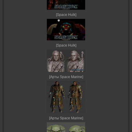
[Space Hulk]
[Space Hulk]
[Арты Space Marine]
[Арты Space Marine]