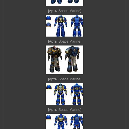
[Арты Space Marine]
[Арты Space Marine]
[Арты Space Marine]
[Арты Space Marine]