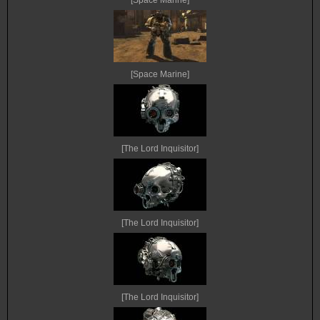
[Space Marine]
[Space Marine]
[The Lord Inquisitor]
[The Lord Inquisitor]
[The Lord Inquisitor]