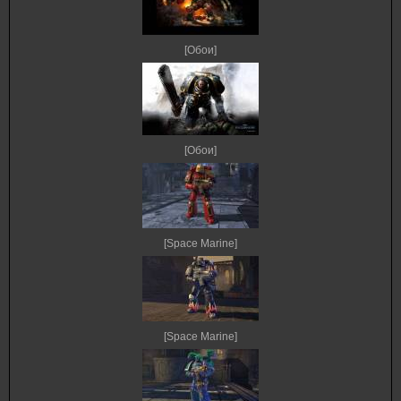
[Обои]
[Обои]
[Space Marine]
[Space Marine]