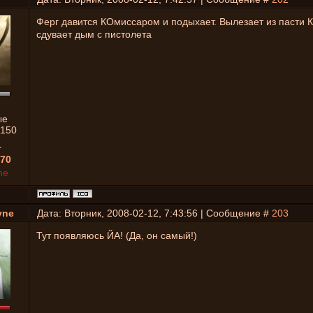
Ферг давится КОмиссаром и подыхает. Вылезает из пасти 
сдувает дым с пистолета
ые
1150
1
70
ne
yne
Дата: Вторник, 2008-02-12, 7:43:56 | Сообщение #
203
Тут появляюсь ЙА! (Да, он самый!)