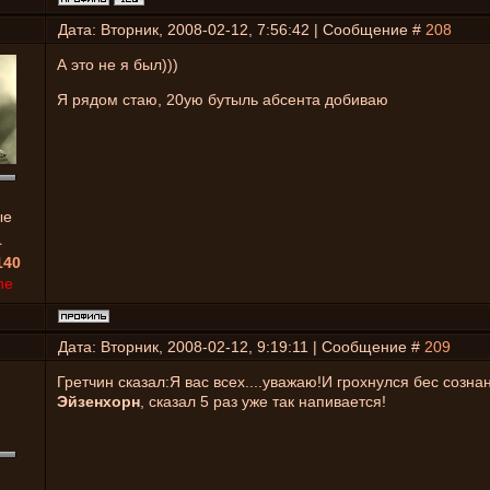
Дата: Вторник, 2008-02-12, 7:56:42 | Сообщение #
208
А это не я был)))
Я рядом стаю, 20ую бутыль абсента добиваю
ые
1
140
ne
Дата: Вторник, 2008-02-12, 9:19:11 | Сообщение #
209
Гретчин сказал:Я вас всех....уважаю!И грохнулся бес созна
Эйзенхорн
, сказал 5 раз уже так напивается!