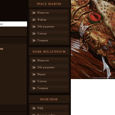
SPACE MARINE
Новости
Файлы
Обсуждение
Статьи
Галерея
ом
DARK MILLENNIUM
Новости
Обсуждение
Видео
Статьи
Галерея
ПОЛЕЗНОЕ
FAQ