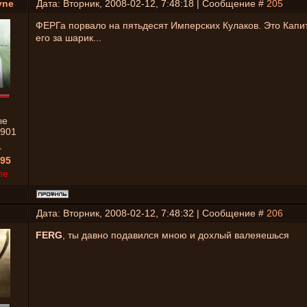
yne
Дата: Вторник, 2008-02-12, 7:48:18 | Сообщение #
205
ФЕРГа порвало на пятьдесят Имперских Кулаков. Это Капи
его за шарик...
ые
901
1
95
ne
Дата: Вторник, 2008-02-12, 7:48:32 | Сообщение #
206
FERG
, ты давно подавился мною и дохлый валеяешься