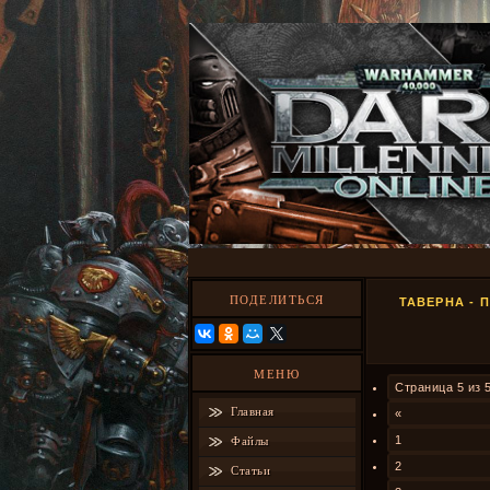
ПОДЕЛИТЬСЯ
ТАВЕРНА - 
МЕНЮ
Страница
5
из
Главная
«
1
Файлы
2
Статьи