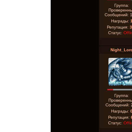
Группа:
Проверенн
Сообщений:
Награды:
Репутация:
3
Статус:
Offli
Night_Lor
Группа:
Проверенн
Сообщений:
Награды:
Репутация:
Статус:
Offli