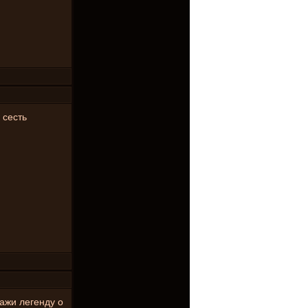
 сесть
кажи легенду о