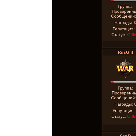
Группа:
Проверенн
Сообщений
Награды:
Репутация:
Статус:
Offli
RusGirl
Группа:
Проверенн
Сообщений
Награды:
Репутация:
Статус:
Offli