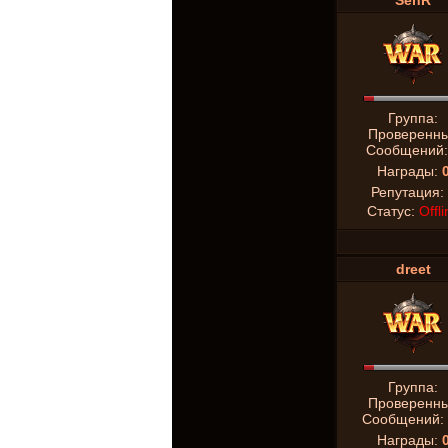
SenR
Группа:
Проверенн
Сообщений
Награды:
Репутация:
Статус:
Offli
dreet
Группа:
Проверенн
Сообщений:
Награды: