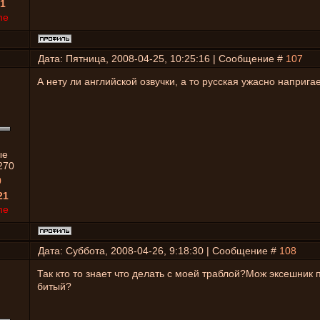
1
ne
Дата: Пятница, 2008-04-25, 10:25:16 | Сообщение #
107
А нету ли английской озвучки, а то русская ужасно наприга
ые
270
0
21
ne
Дата: Суббота, 2008-04-26, 9:18:30 | Сообщение #
108
Так кто то знает что делать с моей траблой?Мож эксешник 
битый?