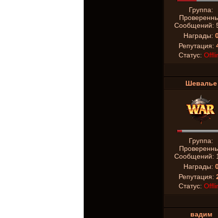
Группа:
Проверенн
Сообщений:
Награды:
Репутация:
Статус:
Offli
Шевалье
Группа:
Проверенн
Сообщений:
Награды:
Репутация:
Статус:
Offli
вадим