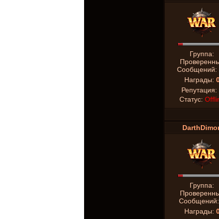
Группа:
Проверенн
Сообщений:
Награды:
Репутация:
Статус:
Offli
DarthDimo
Группа:
Проверенн
Сообщений
Награды: