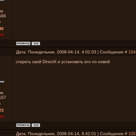
ые
566
0
46
ne
Дата: Понедельник, 2008-04-14, 4:02:03 | Сообщение #
104
стереть свой DirectX и установить его по новой
ые
157
0
23
ne
Дата: Понедельник, 2008-04-14, 8:42:01 | Сообщение #
105