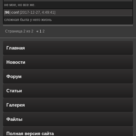
не мое, но все же.
[
96
]
conf
[2017-12-27, 4:49:41]
сложная была у него жизнь
Страница
2
из
2
«
1
2
Главная
Новости
Форум
Статьи
Галерея
Файлы
Полная версия сайта