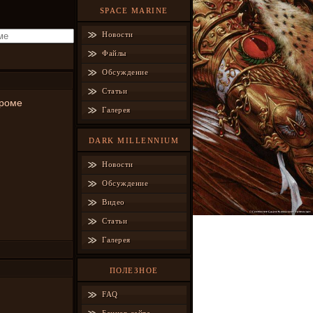
SPACE MARINE
Новости
Файлы
Обсуждение
Статьи
Кроме
Галерея
DARK MILLENNIUM
Новости
Обсуждение
Видео
Статьи
Галерея
ПОЛЕЗНОЕ
FAQ