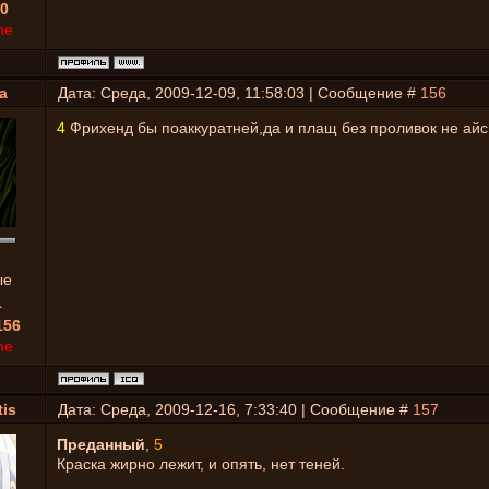
0
ne
a
Дата: Среда, 2009-12-09, 11:58:03 | Сообщение #
156
4
Фрихенд бы поаккуратней,да и плащ без проливок не айс
ые
1
156
ne
is
Дата: Среда, 2009-12-16, 7:33:40 | Сообщение #
157
Преданный
,
5
Краска жирно лежит, и опять, нет теней.