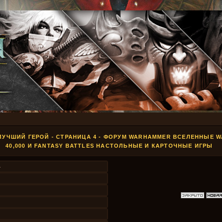
 ЛУЧШИЙ ГЕРОЙ - СТРАНИЦА 4 - ФОРУМ WARHAMMER ВСЕЛЕННЫЕ 
40,000 И FANTASY BATTLES НАСТОЛЬНЫЕ И КАРТОЧНЫЕ ИГРЫ
4