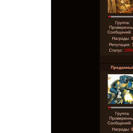
Группа:
Проверенн
Сообщений:
Награды:
Репутация:
Статус:
Offli
Преданны
Группа:
Проверенн
Сообщений:
Награды: