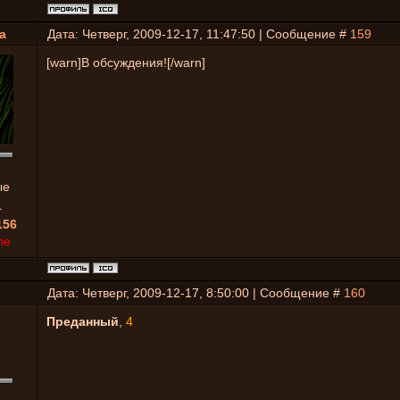
a
Дата: Четверг, 2009-12-17, 11:47:50 | Сообщение #
159
[warn]В обсуждения![/warn]
ые
1
156
ne
Дата: Четверг, 2009-12-17, 8:50:00 | Сообщение #
160
Преданный
,
4