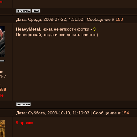
ne
Дата: Среда, 2009-07-22, 4:31:52 | Сообщение #
153
HeavyMetal
, из-за нечеткости фотки -
9
Перефоткай, тогда и все десять влеплю)
ые
757
1
588
ne
Дата: Суббота, 2009-10-10, 11:10:03 | Сообщение #
154
9 орочка