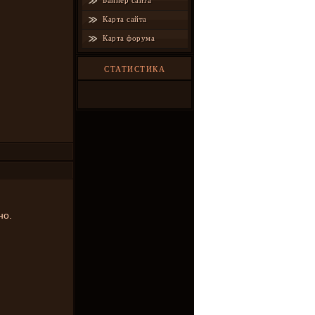
Баннер сайта
Карта сайта
Карта форума
СТАТИСТИКА
но.