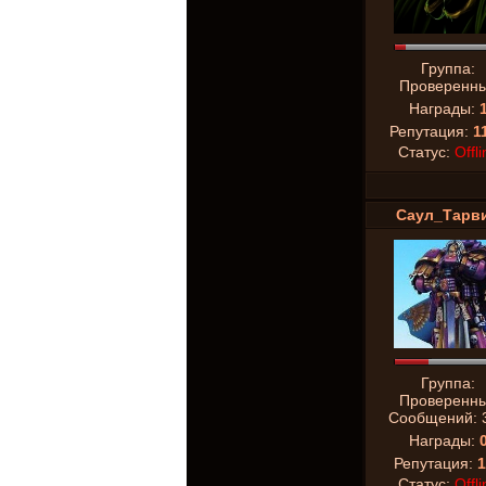
Группа:
Проверенн
Награды:
Репутация:
1
Статус:
Offli
Саул_Тарв
Группа:
Проверенн
Сообщений:
Награды:
Репутация:
1
Статус:
Offli