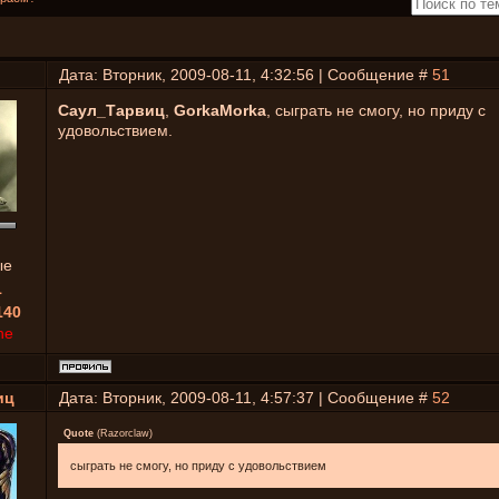
Дата: Вторник, 2009-08-11, 4:32:56 | Сообщение #
51
Саул_Тарвиц
,
GorkaMorka
, сыграть не смогу, но приду с
удовольствием.
ые
1
140
ne
иц
Дата: Вторник, 2009-08-11, 4:57:37 | Сообщение #
52
Quote
(
Razorclaw
)
сыграть не смогу, но приду с удовольствием