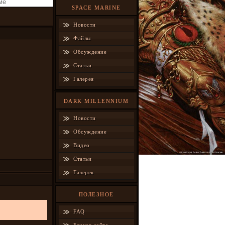
SPACE MARINE
Новости
Файлы
Обсуждение
Статьи
Галерея
DARK MILLENNIUM
Новости
Обсуждение
Видео
Статьи
Галерея
ПОЛЕЗНОЕ
FAQ