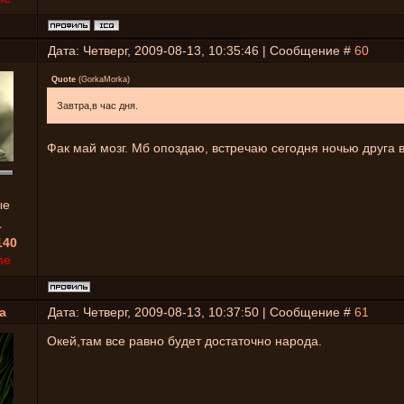
Дата: Четверг, 2009-08-13, 10:35:46 | Сообщение #
60
Quote
(
GorkaMorka
)
Завтра,в час дня.
Фак май мозг. Мб опоздаю, встречаю сегодня ночью друга в
ые
1
140
ne
a
Дата: Четверг, 2009-08-13, 10:37:50 | Сообщение #
61
Окей,там все равно будет достаточно народа.