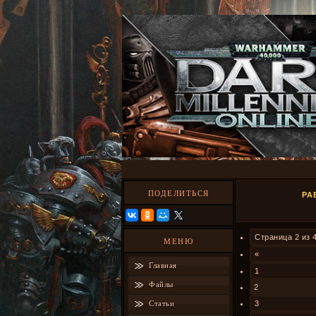
ПОДЕЛИТЬСЯ
РА
Страница
2
из
МЕНЮ
«
Главная
1
Файлы
2
Статьи
3