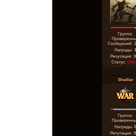
Группа:
Проверенн
Сообщений:
Награды:
Репутация:
3
Статус:
Offli
Shalliar
Группа:
Проверенн
Награды:
Репутация:
3