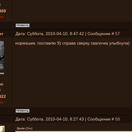
0
488
ne
er
Дата: Суббота, 2010-04-10, 8:47:42 | Сообщение #
57
нормашик. поставлю 9) справа сверку свалочка улыбнула)
ые
0
422
ne
Дата: Суббота, 2010-04-10, 8:27:43 | Сообщение #
58
Quote
(
Dire
)