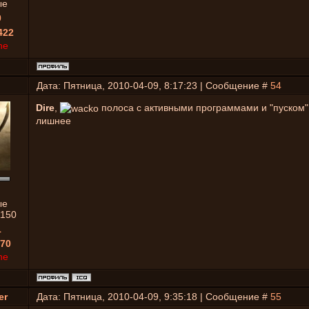
ые
0
422
ne
Дата: Пятница, 2010-04-09, 8:17:23 | Сообщение #
54
Dire
,
полоса с активными программами и "пуском"
лишнее
ые
1150
1
70
ne
er
Дата: Пятница, 2010-04-09, 9:35:18 | Сообщение #
55