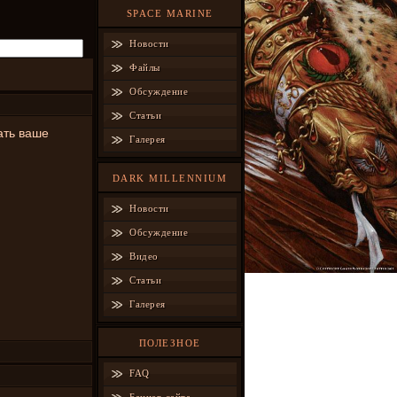
SPACE MARINE
Новости
Файлы
Обсуждение
Статьи
ать ваше
Галерея
DARK MILLENNIUM
Новости
Обсуждение
Видео
Статьи
Галерея
ПОЛЕЗНОЕ
FAQ