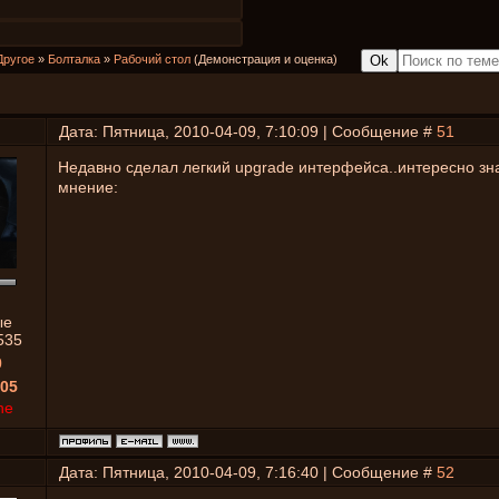
Другое
»
Болталка
»
Рабочий стол
(Демонстрация и оценка)
Дата: Пятница, 2010-04-09, 7:10:09 | Сообщение #
51
Недавно сделал легкий upgrade интерфейса..интересно зн
мнение:
ые
535
0
05
ne
Дата: Пятница, 2010-04-09, 7:16:40 | Сообщение #
52