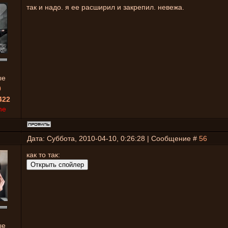
так и надо. я ее расширил и закрепил. невежа.
ые
0
422
ne
Дата: Суббота, 2010-04-10, 0:26:28 | Сообщение #
56
как то так:
ые