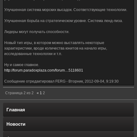
Улучшенная система морских высадок. Соответствующие технологии.
Улучшенная борьба на стратегическом уровне. Система ленд-лиза.
Лидеры могут получать способности.
Новый тип игры, в котором можно выставлять некоторые
характеристики, вроде количества юнитов на начало игры,
исследованные технологии и т.п.
Ну и самое главное.
http://forum.paradoxplaza.com/forum....5118601
Сообщение отредактировал
FERG
-
Вторник, 2012-09-04, 9:19:30
Страница
2
из
2
«
1
2
Главная
Новости