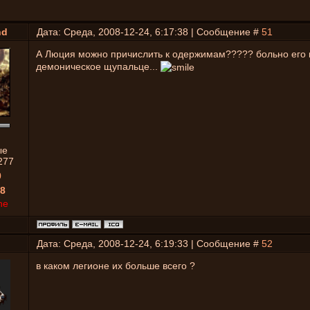
nd
Дата: Среда, 2008-12-24, 6:17:38 | Сообщение #
51
А Люция можно причислить к одержимам????? больно его 
демоническое щупальце...
ые
277
0
8
ne
Дата: Среда, 2008-12-24, 6:19:33 | Сообщение #
52
в каком легионе их больше всего ?