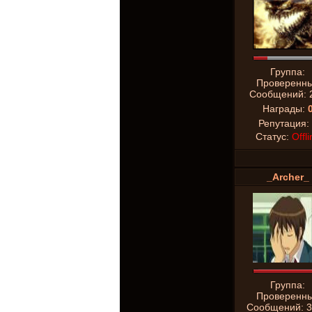
Группа:
Проверенн
Сообщений:
Награды:
Репутация:
Статус:
Offli
_Archer_
Группа:
Проверенн
Сообщений:
3