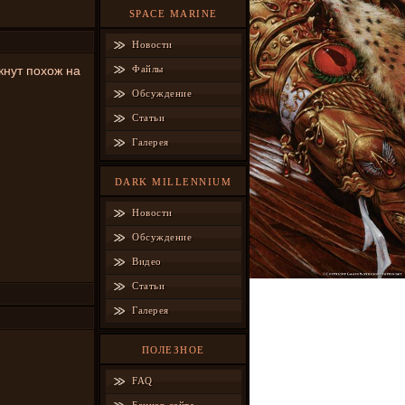
SPACE MARINE
Новости
кнут похож на
Файлы
Обсуждение
Статьи
Галерея
DARK MILLENNIUM
Новости
Обсуждение
Видео
Статьи
Галерея
ПОЛЕЗНОЕ
FAQ