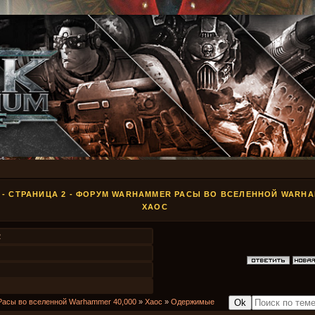
- СТРАНИЦА 2 - ФОРУМ WARHAMMER РАСЫ ВО ВСЕЛЕННОЙ WARHAM
ХАОС
2
Расы во вселенной Warhammer 40,000
»
Хаос
»
Одержимые