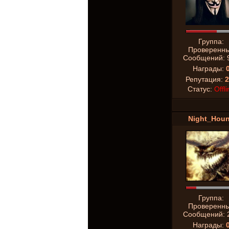
Группа:
Проверенн
Сообщений:
Награды:
Репутация:
2
Статус:
Offli
Night_Hou
Группа:
Проверенн
Сообщений:
Награды: