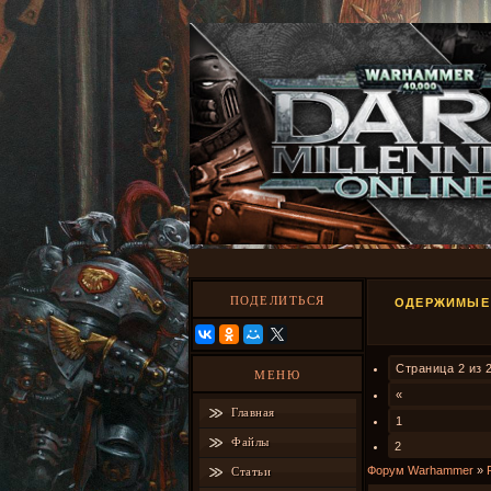
ПОДЕЛИТЬСЯ
ОДЕРЖИМЫЕ 
Страница
2
из
МЕНЮ
«
Главная
1
Файлы
2
Форум Warhammer
»
Статьи