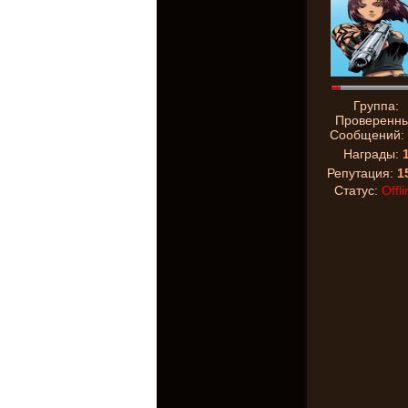
Группа:
Проверенн
Сообщений:
Награды:
Репутация:
1
Статус:
Offli