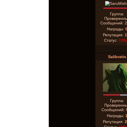
Группа:
Проверенн
Сообщений:
2
Награды:
Репутация:
1
Статус:
Offli
Salibratis
Группа:
Проверенн
Сообщений:
Награды:
Репутация:
2