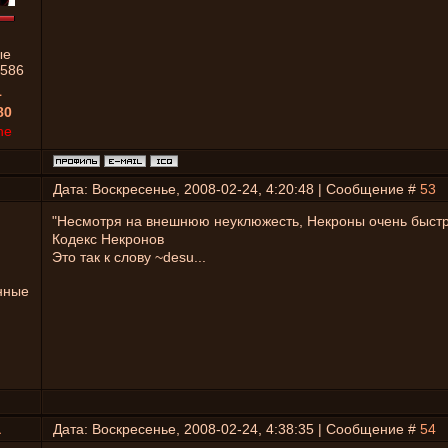
ые
586
1
80
ne
Дата: Воскресенье, 2008-02-24, 4:20:48 | Сообщение #
53
"Несмотря на внешнюю неуклюжесть, Некроны очень быстр
Кодекс Некронов
Это так к слову ~desu...
нные
a
Дата: Воскресенье, 2008-02-24, 4:38:35 | Сообщение #
54