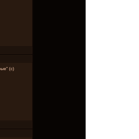
ые" (с)