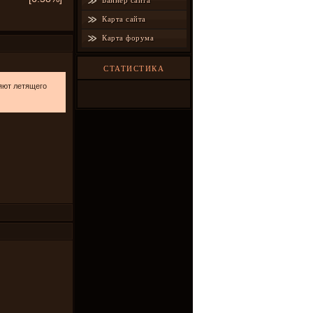
Баннер сайта
Карта сайта
Карта форума
СТАТИСТИКА
няют летящего