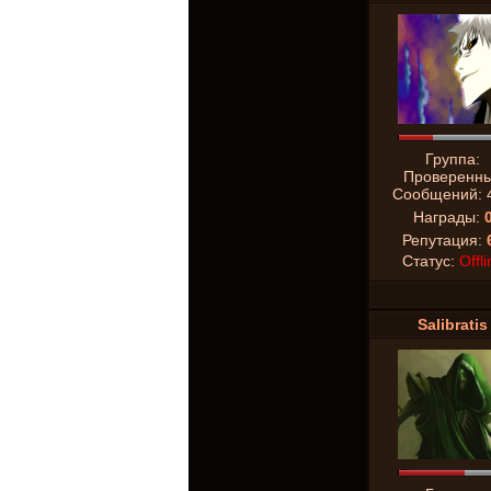
Группа:
Проверенн
Сообщений:
Награды:
Репутация:
Статус:
Offli
Salibratis