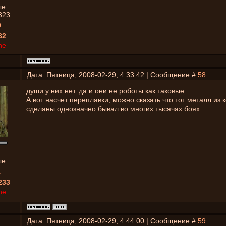
ые
323
0
32
ne
Дата: Пятница, 2008-02-29, 4:33:42 | Сообщение #
58
души у них нет..да и они не роботы как таковые.
А вот насчет переплавки, можно сказать что тот металл из 
сделаны однозначно бывал во многих тысячах боях
ые
1
233
ne
Дата: Пятница, 2008-02-29, 4:44:00 | Сообщение #
59