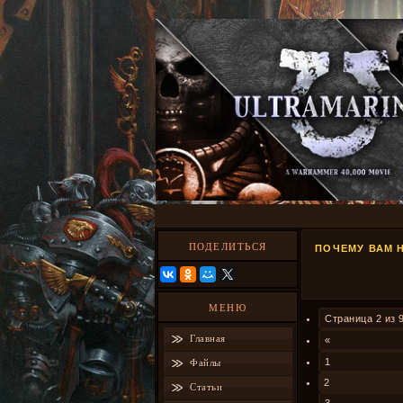
ПОДЕЛИТЬСЯ
ПОЧЕМУ ВАМ 
МЕНЮ
Страница
2
из
Главная
«
1
Файлы
2
Статьи