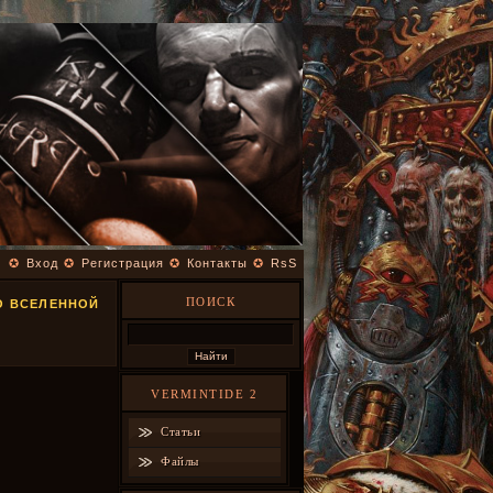
✪
Вход
✪
Регистрация
✪
Контакты
✪
RsS
ПОИСК
О ВСЕЛЕННОЙ
VERMINTIDE 2
Статьи
Файлы