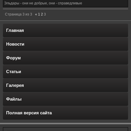
Эльдары - они не добрые, они - справедливые
Страница
3
из
3
«
1
2
3
Главная
Новости
Форум
Статьи
Галерея
Файлы
Полная версия сайта