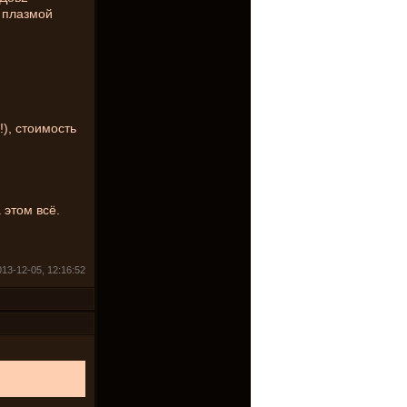
й плазмой
), стоимость
этом всё.
013-12-05, 12:16:52