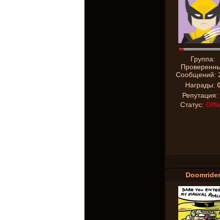
Группа:
Проверенн
Сообщений:
Награды:
Репутация:
Статус:
Offli
Doomride