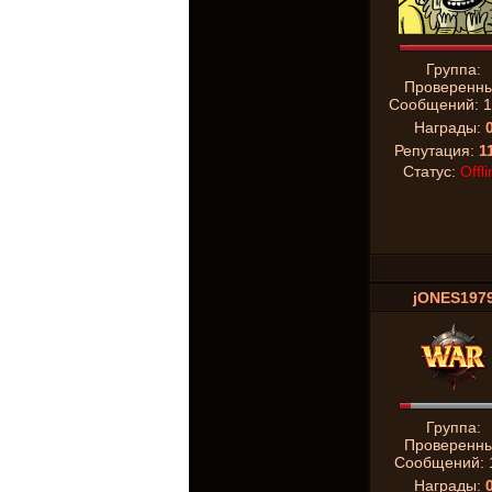
Группа:
Проверенн
Сообщений:
1
Награды:
Репутация:
1
Статус:
Offli
jONES197
Группа:
Проверенн
Сообщений:
Награды: