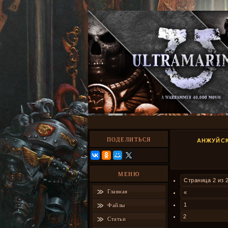
ПОДЕЛИТЬСЯ
АНЖУЙСК
МЕНЮ
Страница
2
из
Главная
«
1
Файлы
2
Статьи