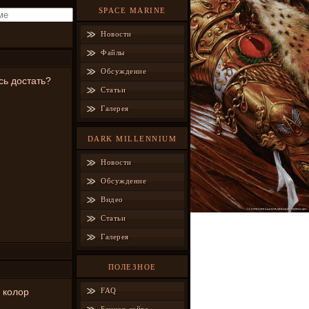
SPACE MARINE
Новости
Файлы
Обсуждение
сь достать?
Статьи
Галерея
DARK MILLENNIUM
Новости
Обсуждение
Видео
Статьи
Галерея
ПОЛЕЗНОЕ
м колор
FAQ