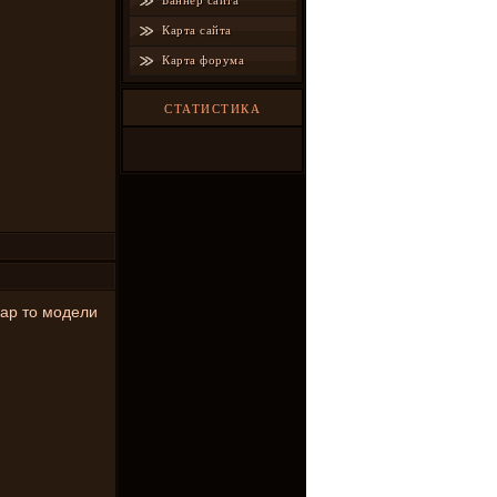
Баннер сайта
Карта сайта
Карта форума
СТАТИСТИКА
дар то модели