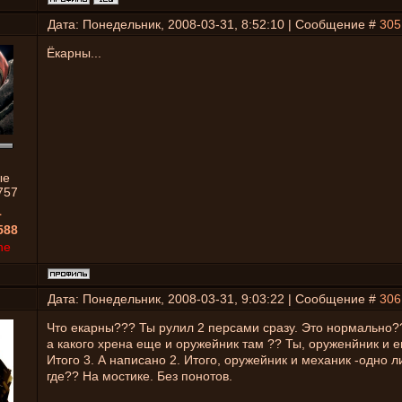
Дата: Понедельник, 2008-03-31, 8:52:10 | Сообщение #
305
Ёкарны...
ые
757
1
588
ne
Дата: Понедельник, 2008-03-31, 9:03:22 | Сообщение #
306
Что екарны??? Ты рулил 2 персами сразу. Это нормально?
а какого хрена еще и оружейник там ?? Ты, оруженйник и 
Итого 3. А написано 2. Итого, оружейник и механик -одно л
где?? На мостике. Без понотов.