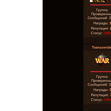
Группа:
Проверенн
Сообщений:
3
Награды:
Репутация:
Статус:
Offli
Transcende
Группа:
Проверенн
Сообщений:
3
Награды:
Репутация:
Статус:
Offli