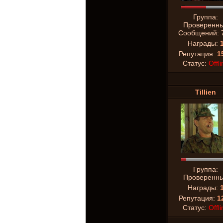
Группа:
Проверенн
Сообщений:
Награды:
Репутация:
1
Статус:
Offli
Tillien
Группа:
Проверенн
Награды:
Репутация:
1
Статус:
Offli