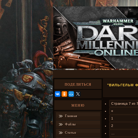
ПОДЕЛИТЬСЯ
"ВИЛЬГЕЛЬМ Ф
Страница
7
из
МЕНЮ
«
Главная
1
Файлы
2
Статьи
…