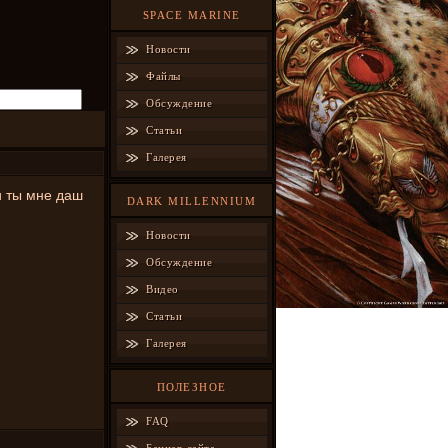
SPACE MARINE
Новости
Файлы
Обсуждение
Статьи
Галерея
и ты мне даш
DARK MILLENNIUM
Новости
Обсуждение
Видео
Статьи
Галерея
ПОЛЕЗНОЕ
FAQ