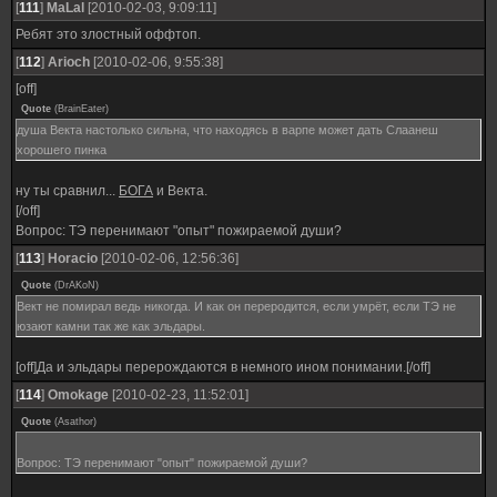
[
111
]
MaLal
[2010-02-03, 9:09:11]
Ребят это злостный оффтоп.
[
112
]
Ariоch
[2010-02-06, 9:55:38]
[off]
Quote
(
BrainEater
)
душа Векта настолько сильна, что находясь в варпе может дать Слаанеш
хорошего пинка
ну ты сравнил...
БОГА
и Векта.
[/off]
Вопрос: ТЭ перенимают "опыт" пожираемой души?
[
113
]
Horacio
[2010-02-06, 12:56:36]
Quote
(
DrAKoN
)
Вект не помирал ведь никогда. И как он переродится, если умрёт, если ТЭ не
юзают камни так же как эльдары.
[off]Да и эльдары перерождаются в немного ином понимании.[/off]
[
114
]
Omokage
[2010-02-23, 11:52:01]
Quote
(
Asathor
)
Вопрос: ТЭ перенимают "опыт" пожираемой души?