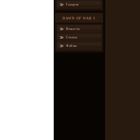
Галерея
DAWN OF WAR 3
Новости
Статьи
Файлы