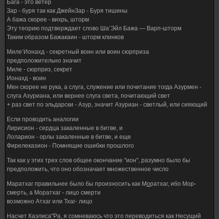
Бага - это ветер
Зар - буря так как ДжейнЗар - Буря тишины
А бажа скорее - вихрь, шторм
Эту теорию подтверждает слово Ша’Эйл Бажа — Варп-шторм
Таким образом Бажакаин - шторм клинков
Миле’Ионахд - секретный воин или воин сюрприза
предположительно значит
Миле - сюрприз, секрет
Ионахд - воин
Мен скорее не рука, а слуга, служение или почитание тогда Азурмен -
слуга Азуриана, или вернее слуга света, почитающий свет
+ раз свет по эльдарски - Азур, значит Азуриан - светлый, или сияющий
Если проводить аналогии
Лирисион - сердца закаленные в битве, и
Лоларион - орлы закаленные в битве, и еще
Фирелеказион - Помнящие ошибки прошлого
Так как у этих трех слов общее окончание "ион", разумно было бы
предположить, что оно обозначает множественное число
Маратхаг правильнее было бы произносить как М
о
ратхаг, ибо Мор-
смерть, а Моратхаг - лицо смерти
возможно Атхаг или Тхаг- лицо
Насчет Каэлиса"Ра, я сомневаюсь что это переводиться как Несущий