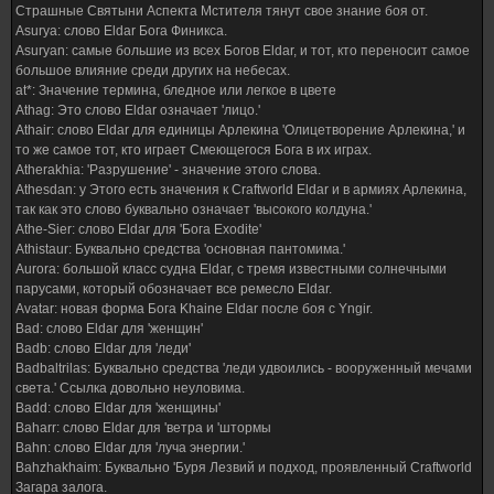
Страшные Святыни Аспекта Мстителя тянут свое знание боя от.
Asurya: слово Eldar Бога Финикса.
Asuryan: самые большие из всех Богов Eldar, и тот, кто переносит самое
большое влияние среди других на небесах.
at*: Значение термина, бледное или легкое в цвете
Athag: Это слово Eldar означает 'лицо.'
Athair: слово Eldar для единицы Арлекина 'Олицетворение Арлекина,' и
то же самое тот, кто играет Смеющегося Бога в их играх.
Atherakhia: 'Разрушение' - значение этого слова.
Athesdan: у Этого есть значения к Craftworld Eldar и в армиях Арлекина,
так как это слово буквально означает 'высокого колдуна.'
Athe-Sier: слово Eldar для 'Бога Exodite'
Athistaur: Буквально средства 'основная пантомима.'
Aurora: большой класс судна Eldar, с тремя известными солнечными
парусами, который обозначает все ремесло Eldar.
Avatar: новая форма Бога Khaine Eldar после боя с Yngir.
Bad: слово Eldar для 'женщин'
Badb: слово Eldar для 'леди'
Badbaltrilas: Буквально средства 'леди удвоились - вооруженный мечами
света.' Ссылка довольно неуловима.
Badd: слово Eldar для 'женщины'
Baharr: слово Eldar для 'ветра и 'штормы
Bahn: слово Eldar для 'луча энергии.'
Bahzhakhaim: Буквально 'Буря Лезвий и подход, проявленный Craftworld
Загара залога.