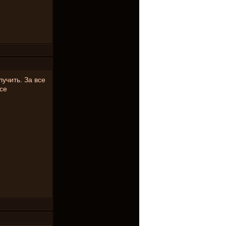
учить. За все
се