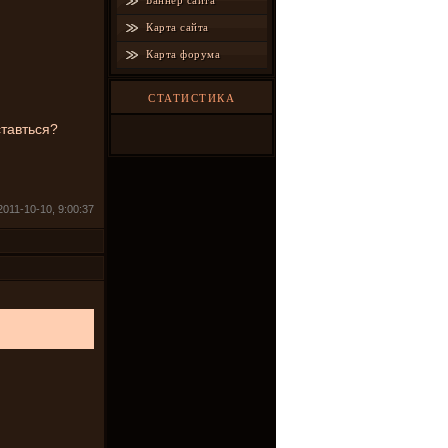
Баннер сайта
Карта сайта
Карта форума
СТАТИСТИКА
ставться?
011-10-10, 9:00:37