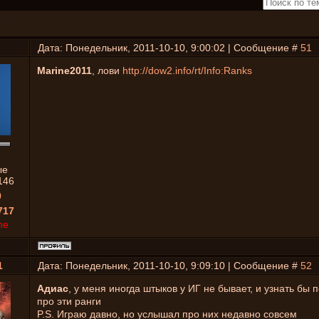
 II
Дата: Понедельник, 2011-10-10, 9:00:02 | Сообщение #
51
Marine2011
, лови
http://dow2.info/rt/Info:Ranks
ые
146
0
717
ne
1
Дата: Понедельник, 2011-10-10, 9:09:10 | Сообщение #
52
Адиас
, у меня иногда штыков у ИГ не бывает, и узнать бы
про эти ранги
P.S. Играю давно, но услышал про них недавно совсем