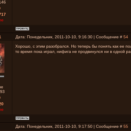
146
0
717
ne
1
Дата: Понедельник, 2011-10-10, 9:16:30 | Сообщение #
54
Хорошо, с этим разобрался. Но теперь бы понять как ее пол
то время пока играл, нифига не продвинулся ни в одной ра
ые
93
0
20
ne
Дата: Понедельник, 2011-10-10, 9:17:50 | Сообщение #
55