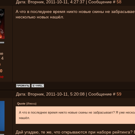
Дата: Вторник, 2011-10-11, 4:27:37 | Сообщение #
58
А что в последнее время никто новые скины не забрасывае
несколько новых нашёл.
ые
:
4
0
0
ne
Дата: Вторник, 2011-10-11, 5:20:08 | Сообщение #
59
Quote
(
Илюха
)
А что в последнее время никто новые скины не забрасывает? Я уже неск
нашёл.
Дай угадаю, те же, что открываются при наборе рейтинга? 