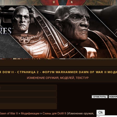
 DOW II - СТРАНИЦА 2 - ФОРУМ WARHAMMER DAWN OF WAR II МО
ИЗМЕНЕНИЕ ОРУЖИЯ, МОДЕЛЕЙ, ТЕКСТУР
2
Dawn of War II
»
Модификации
»
Скины для DoW II
(Изменение оружия,