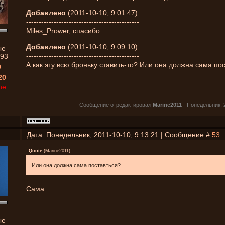
Добавлено
(2011-10-10, 9:01:47)
---------------------------------------------
Miles_Prower, спасибо
Добавлено
(2011-10-10, 9:09:10)
ые
---------------------------------------------
93
А как эту всю броньку ставить-то? Или она должна сама по
0
20
ne
Сообщение отредактировал
Marine2011
-
Понедельник, 2
Дата: Понедельник, 2011-10-10, 9:13:21 | Сообщение #
53
Quote
(
Marine2011
)
Или она должна сама поставться?
Сама
ые