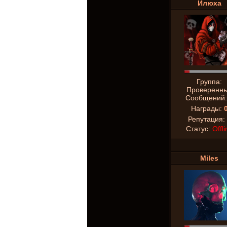
Илюха
Группа:
Проверенн
Сообщений
Награды:
Репутация:
Статус:
Offli
Miles