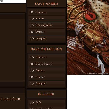
SPACE MARINE
Новости
Файлы
Обсуждение
Статьи
Галерея
DARK MILLENNIUM
Новости
Обсуждение
Видео
Статьи
Галерея
ПОЛЕЗНОЕ
 по подробнее
FAQ