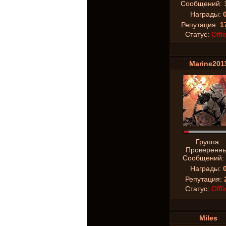
Сообщений:
Награды:
Репутация:
1
Статус:
Offli
Marine201
Группа:
Проверенн
Сообщений:
Награды:
Репутация:
Статус:
Offli
Miles