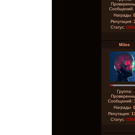
Проверенн
Сообщений:
Награды:
Репутация:
Статус:
Offli
Miles
Группа:
Проверенн
Сообщений:
Награды:
Репутация:
1
Статус:
Offli