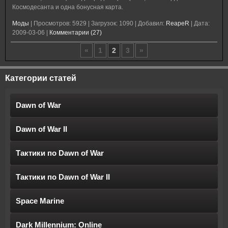
Космодесанта и одна бонусная карта.
Моды
|
Просмотров:
5929
|
Загрузок:
1090
|
Добавил:
ReapeR
|
Дата:
2009-03-06
|
Комментарии (27)
«
1
2
3
»
Категории статей
Dawn of War
Dawn of War II
Тактики по Dawn of War
Тактики по Dawn of War II
Space Marine
Dark Millennium: Online