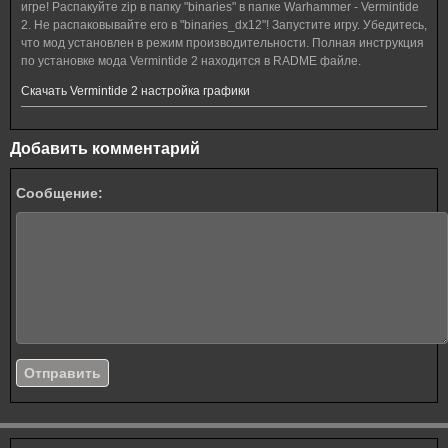
игре!
Распакуйте zip в папку "binaries" в папке Warhammer - Vermintide
2.
Не распаковывайте его в "binaries_dx12"!
Запустите игру.
Убедитесь,
что мод установлен в режим производительности.
Полная инструкция
по установке мода Vermintide 2 находится в RADME файле.
Скачать Vermintide 2 настройка графики
Добавить комментарий
Сообщение: