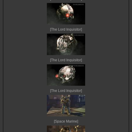
[The Lord Inquisitor]
[The Lord Inquisitor]
[The Lord Inquisitor]
[Space Marine]