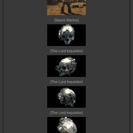
[Space Marine]
[The Lord Inquisitor]
[The Lord Inquisitor]
[The Lord Inquisitor]