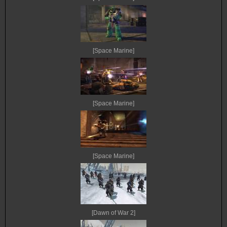
[Space Marine]
[Space Marine]
[Space Marine]
[Dawn of War 2]