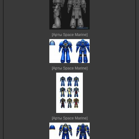
[Арты Space Marine]
[Арты Space Marine]
[Арты Space Marine]