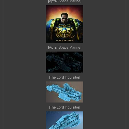
[Арты Space Marine]
[Арты Space Marine]
[The Lord Inquisitor]
[The Lord Inquisitor]