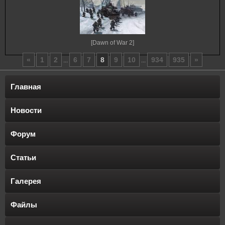
[Dawn of War 2]
«
1
2
6
7
8
9
10
934
935
»
...
...
Главная
Новости
Форум
Статьи
Галерея
Файлы