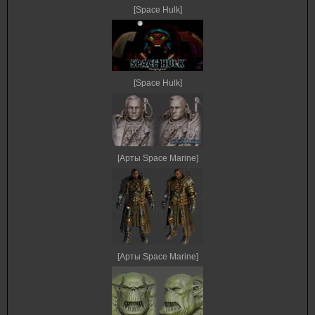
[Space Hulk]
[Space Hulk]
[Арты Space Marine]
[Арты Space Marine]