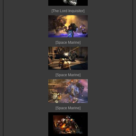
[The Lord Inquisitor]
[Space Marine]
[Space Marine]
[Space Marine]