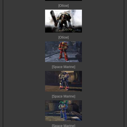
[Обои]
[Обои]
[Space Marine]
[Space Marine]
[Space Marine]