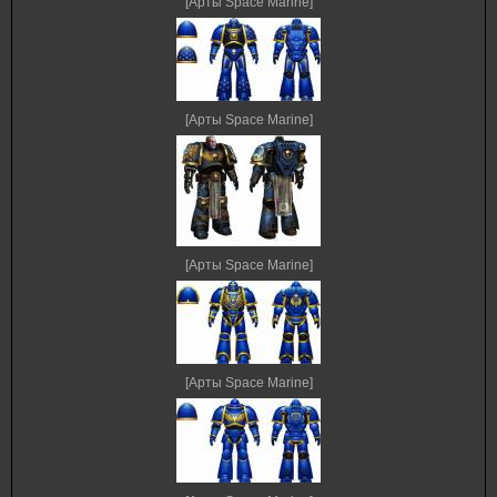
[Арты Space Marine]
[Арты Space Marine]
[Арты Space Marine]
[Арты Space Marine]