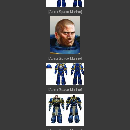
[Арты Space Marine]
[Арты Space Marine]
[Арты Space Marine]