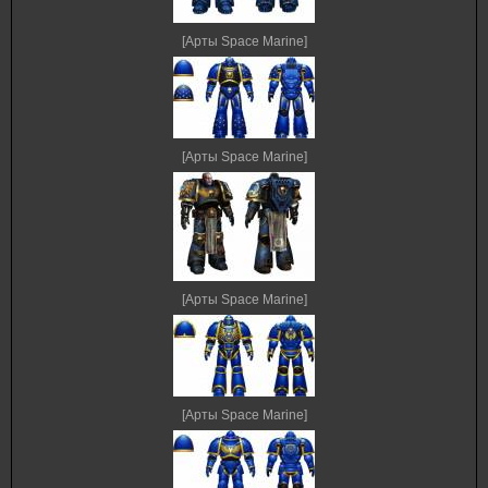
[Арты Space Marine]
[Арты Space Marine]
[Арты Space Marine]
[Арты Space Marine]