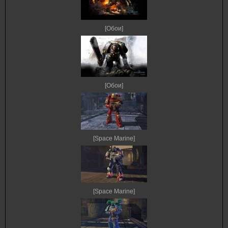
[Обои]
[Обои]
[Space Marine]
[Space Marine]