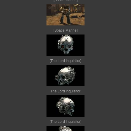
[Space Marine]
[Space Marine]
[The Lord Inquisitor]
[The Lord Inquisitor]
[The Lord Inquisitor]