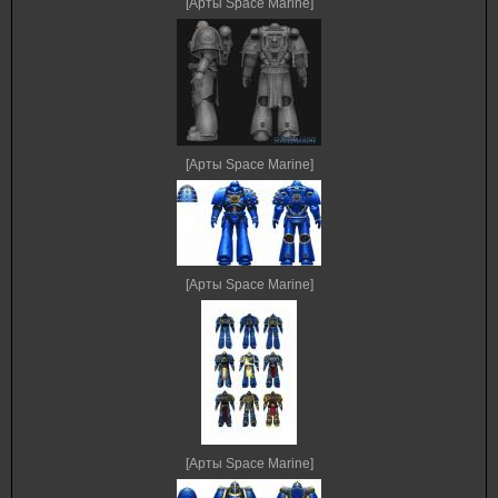
[Арты Space Marine]
[Арты Space Marine]
[Арты Space Marine]
[Арты Space Marine]