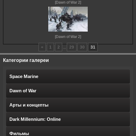
[Dawn of War 2]
[Dawn of War 2]
«
1
2
29
30
31
...
Категории галереи
Space Marine
Dawn of War
Арты и концепты
Dark Millennium: Online
Фильмы