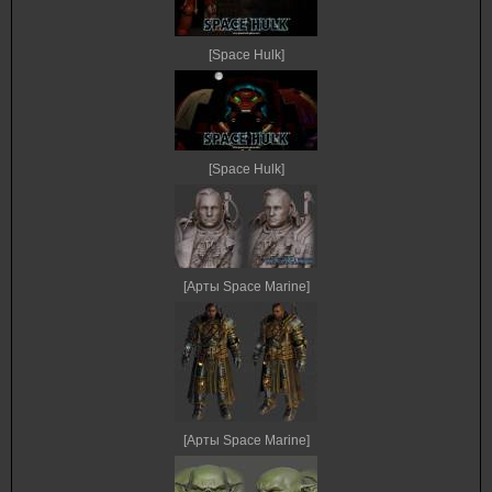
[Space Hulk]
[Space Hulk]
[Арты Space Marine]
[Арты Space Marine]