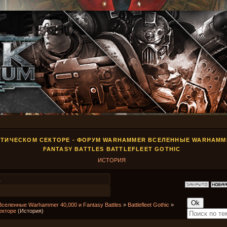
ОТИЧЕСКОМ СЕКТОРЕ - ФОРУМ WARHAMMER ВСЕЛЕННЫЕ WARHAMMER
FANTASY BATTLES BATTLEFLEET GOTHIC
ИСТОРИЯ
1
Вселенные Warhammer 40,000 и Fantasy Battles
»
Battlefleet Gothic
»
екторе
(История)