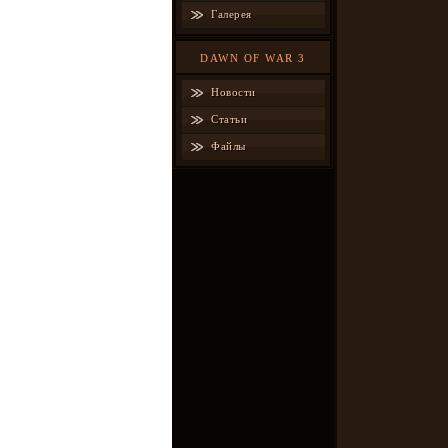
Галерея
DAWN OF WAR 3
Новости
Статьи
Файлы