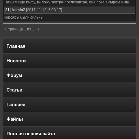
Нашел еще инфу, выложу завтра-послезавтра, она пока в сыром виде.
[
21
]
AdminZ
[2017-11-13, 5:03:17]
корсары были сильны
Страница
1
из
1
1
Главная
Новости
Форум
Статьи
Галерея
Файлы
Полная версия сайта