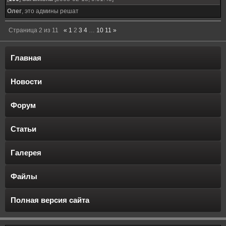
Олег
, это админы решат
Страница
2
из
11
«
1
2
3
4
…
10
11
»
Главная
Новости
Форум
Статьи
Галерея
Файлы
Полная версия сайта