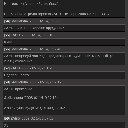
Настольщик:(хороший,а не бред)
Сообщение отредактировал
ZAED
-
Четверг, 2008-02-21, 7:33:32
[
54
]
SaruMisha
[2008-02-14, 9:35:33]
ZAED
, ты в шопе хорошо орудуешь?
[
55
]
ZAED
[2008-02-14, 9:36:10]
а что ???
[
56
]
SaruMisha
[2008-02-14, 9:37:48]
ZAED
, попробуй мои ещё отредактировать(уменьшить и белый фон
убать).сможешь?
[
57
]
ZAED
[2008-02-14, 9:51:28]
Сделал. Ловите.
[
58
]
SaruMisha
[2008-02-14, 9:57:12]
ZAED
, прикольно
Добавлено
(2008-02-14, 9:57:12)
---------------------------------------------
А за рисунки будут медальки давать?
[
59
]
ZAED
[2008-02-14, 9:57:52]
ХЗ