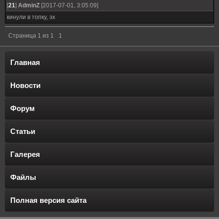
[
21
]
AdminZ
[2017-07-01, 3:05:09]
кинули в топку, эх
Страница
1
из
1
1
Главная
Новости
Форум
Статьи
Галерея
Файлы
Полная версия сайта