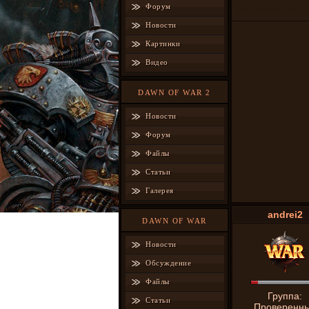
Форум
Артефакт для 
Новости
Картинки
Видео
DAWN OF WAR 2
Новости
Форум
Файлы
Статьи
Галерея
andrei2
DAWN OF WAR
Новости
Обсуждение
Файлы
Группа:
Статьи
Проверенн