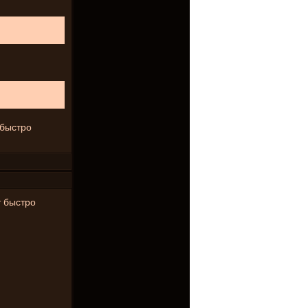
 быстро
т быстро