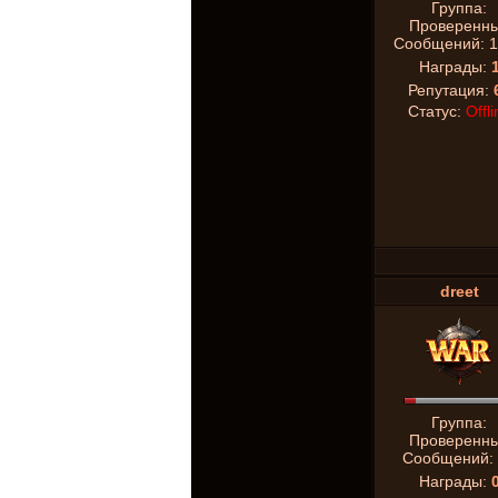
Группа:
Проверенн
Сообщений:
1
Награды:
Репутация:
Статус:
Offli
dreet
Группа:
Проверенн
Сообщений:
Награды: