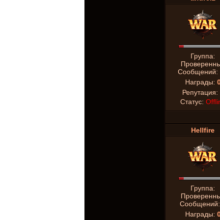
Группа:
Проверенн
Сообщений:
Награды:
Репутация:
Статус:
Offli
Hellfire
Группа:
Проверенн
Сообщений
Награды: