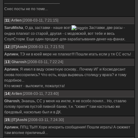
---------------------------------------------
Снес посты не по теме...
[
11
]
Arlien
[2008-03-11, 7:21:15]
SaruMisha
, О да, заставки - наше все!
Заставки, две расы -
ондна плагиат со старой, другая - с модовской, вот тебе и весь
СоулСторм. Еще один продукт-для-зарабатывания-денег-на-фанах.
[
12
]
[IT]Aoshi
[2008-03-11, 7:21:53]
Арлиен
, ТЭ ни в коей мере не плагиат!!! Пошли игать если у тя СС есть!
[
13
]
Gharosh
[2008-03-11, 7:22:24]
Арлиен
, Я имел в виду сюжетную основу... Почему ИГ и Космодесант
снова поссорились? Что есть, когда вырвешь столицу у врага? и тому
подобное...
Кто может - выложите, пожалуста!
[
14
]
Arlien
[2008-03-11, 7:23:40]
Gharosh
, Знаешь, СС у меня на ингле, я не особо понял... Но, ставлю
голову против пустой пивной банки, т.н. "сюжет" там настолько же
бредовый, насколько был и в ДК.
[
15
]
[IT]Aoshi
[2008-03-11, 7:24:30]
Арлиен
, ППЦ ТЫ!!! Хоре игнорить сообщения! Пошли играть! А сюжжет
там вполне приличный...