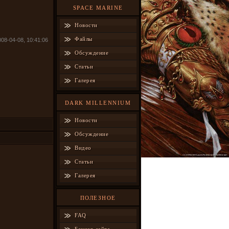
SPACE MARINE
Новости
Файлы
008-04-08, 10:41:06
Обсуждение
Статьи
Галерея
DARK MILLENNIUM
Новости
Обсуждение
Видео
Статьи
Галерея
ПОЛЕЗНОЕ
FAQ