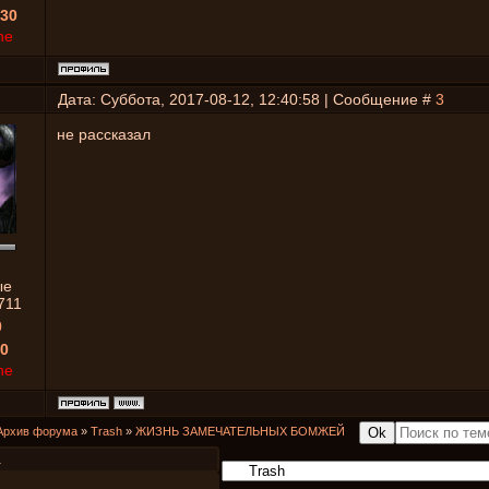
30
ne
Дата: Суббота, 2017-08-12, 12:40:58 | Сообщение #
3
не рассказал
ые
711
0
0
ne
Архив форума
»
Trash
»
ЖИЗНЬ ЗАМЕЧАТЕЛЬНЫХ БОМЖЕЙ
1