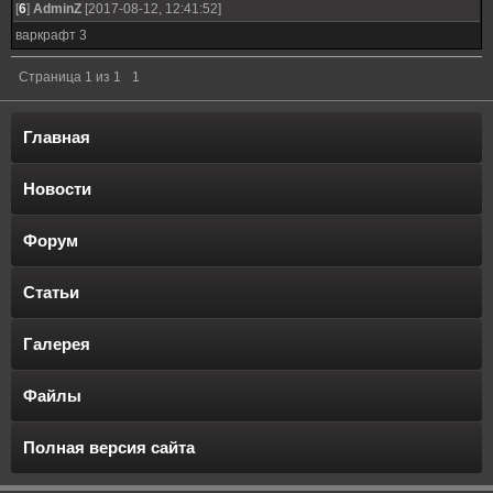
[
6
]
AdminZ
[2017-08-12, 12:41:52]
варкрафт 3
Страница
1
из
1
1
Главная
Новости
Форум
Статьи
Галерея
Файлы
Полная версия сайта