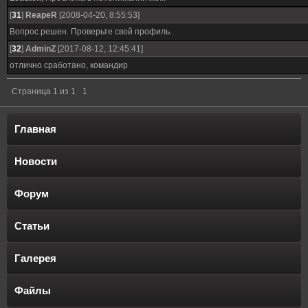
[
31
]
ReapeR
[2008-04-20, 8:55:53]
Вопрос решен. Проверьте свой профиль.
[
32
]
AdminZ
[2017-08-12, 12:45:41]
отлично сработано, командир
Страница
1
из
1
1
Главная
Новости
Форум
Статьи
Галерея
Файлы