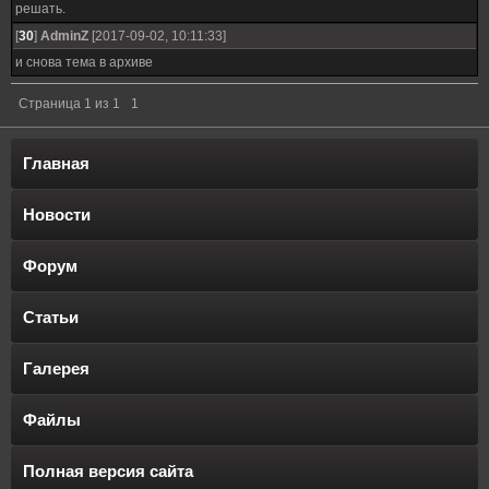
решать.
[
30
]
AdminZ
[2017-09-02, 10:11:33]
и снова тема в архиве
Страница
1
из
1
1
Главная
Новости
Форум
Статьи
Галерея
Файлы
Полная версия сайта