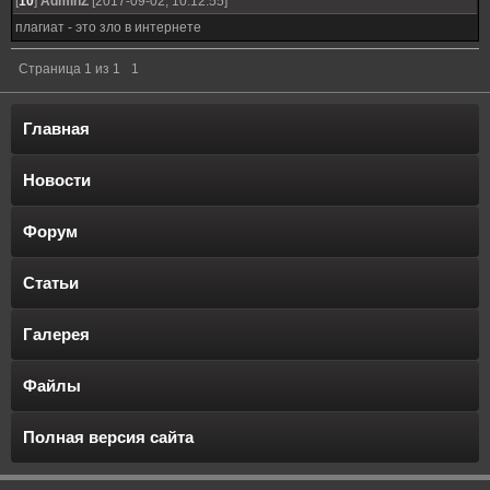
[
10
]
AdminZ
[2017-09-02, 10:12:55]
плагиат - это зло в интернете
Страница
1
из
1
1
Главная
Новости
Форум
Статьи
Галерея
Файлы
Полная версия сайта