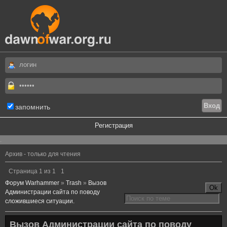
запомнить
Регистрация
.
Архив - только для чтения
Страница
1
из
1
1
Форум Warhammer
»
Trash
»
Вызов
Администрации сайта по поводу
сложившиеся ситуации.
Вызов Администрации сайта по поводу