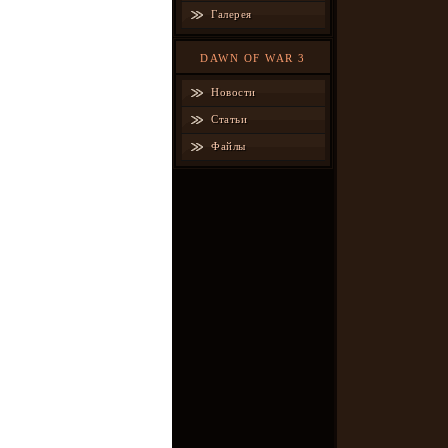
Галерея
DAWN OF WAR 3
Новости
Статьи
Файлы