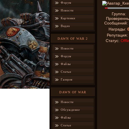
Форум
Новости
Группа:
Проверенн
Картинки
Сообщений:
Видео
Награды:
Репутация:
DAWN OF WAR 2
Статус:
Offli
Новости
Форум
Файлы
Статьи
Галерея
DAWN OF WAR
Новости
Обсуждение
Файлы
Статьи