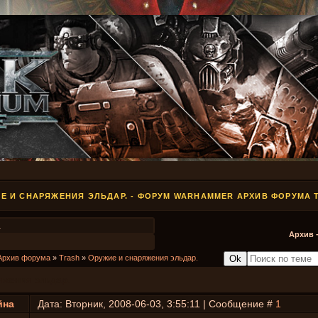
Е И СНАРЯЖЕНИЯ ЭЛЬДАР. - ФОРУМ WARHAMMER АРХИВ ФОРУМА 
1
Архив 
Архив форума
»
Trash
»
Оружие и снаряжения эльдар.
яжения эльдар.
йна
Дата: Вторник, 2008-06-03, 3:55:11 | Сообщение #
1