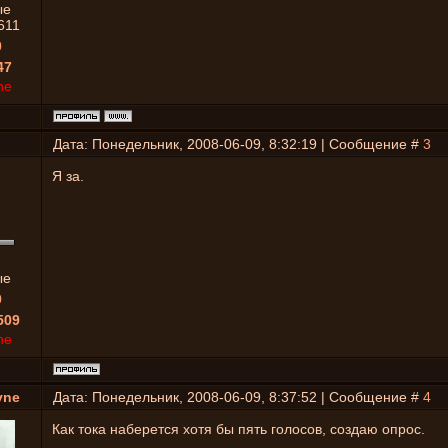
ые
611
0
47
ne
Дата: Понедельник, 2008-06-09, 8:32:19 | Сообщение #
3
Я за.
ые
0
509
ne
yne
Дата: Понедельник, 2008-06-09, 8:37:52 | Сообщение #
4
Как тока наберется хотя бы пять голосов, создаю опрос.