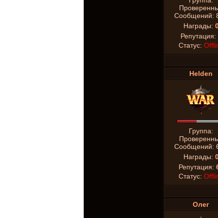
Группа:
Проверенн
Сообщений:
Награды:
Репутация:
Статус:
Offli
Helden
Группа:
Проверенн
Сообщений:
Награды:
Репутация:
Статус:
Offli
Олег