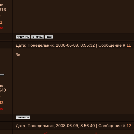
ые
816
0
1
ne
Дата: Понедельник, 2008-06-09, 8:55:32 | Сообщение #
11
За....
ые
649
0
62
ne
Дата: Понедельник, 2008-06-09, 8:56:40 | Сообщение #
12