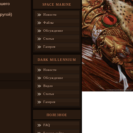
чшего
SPACE MARINE
другой)
Новости
Файлы
Обсуждение
Статьи
Галерея
DARK MILLENNIUM
Новости
Обсуждение
Видео
Статьи
Галерея
ПОЛЕЗНОЕ
FAQ