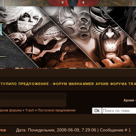
ТУПИЛО ПРЕДЛОЖЕНИЕ - ФОРУМ WARHAMMER АРХИВ ФОРУМА TR
1
Архив 
Архив форума
»
Trash
»
Поступило предложение
дложение
yne
Дата: Понедельник, 2008-06-09, 7:29:06 | Сообщение #
1