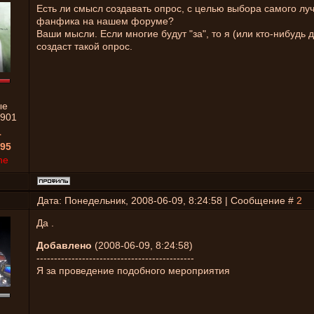
Есть ли смысл создавать опрос, с целью выбора самого лу
фанфика на нашем форуме?
Ваши мысли. Если многие будут "за", то я (или кто-нибудь 
создаст такой опрос.
ые
901
1
95
ne
Дата: Понедельник, 2008-06-09, 8:24:58 | Сообщение #
2
Да .
Добавлено
(2008-06-09, 8:24:58)
---------------------------------------------
Я за проведение подобного мероприятия