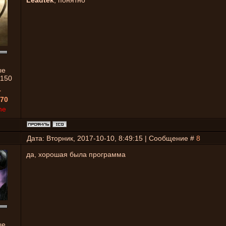
Leadtek
, понятно
ые
1150
1
70
ne
Дата: Вторник, 2017-10-10, 8:49:15 | Сообщение #
8
да, хорошая была программа
ые