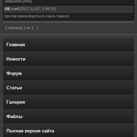
Закрываю.[/info]
[
48
]
conf
[2017-11-07, 3:49:25]
против орков бороться очень тяжело
Страница
1
из
1
1
Главная
Новости
Форум
Статьи
Галерея
Файлы
Полная версия сайта