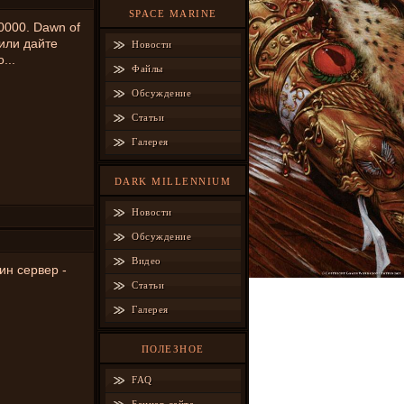
SPACE MARINE
0000. Dawn of
 или дайте
Новости
...
Файлы
Обсуждение
Статьи
Галерея
DARK MILLENNIUM
Новости
Обсуждение
Видео
ин сервер -
Статьи
Галерея
ПОЛЕЗНОЕ
FAQ