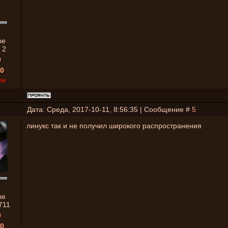
ые
:
2
0
0
ne
Дата: Среда, 2017-10-11, 8:56:35 | Сообщение #
5
линукс так и не получил широкого распространения
ые
711
0
0