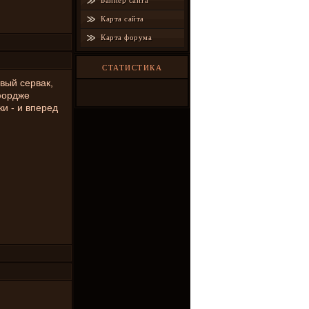
Баннер сайта
Карта сайта
Карта форума
СТАТИСТИКА
вый сервак,
фордже
ки - и вперед