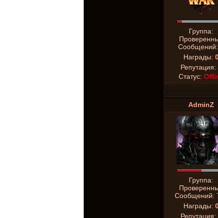
Группа:
Проверенн
Сообщений
Награды:
Репутация:
Статус:
Offli
AdminZ
Группа:
Проверенн
Сообщений:
Награды:
Репутация: