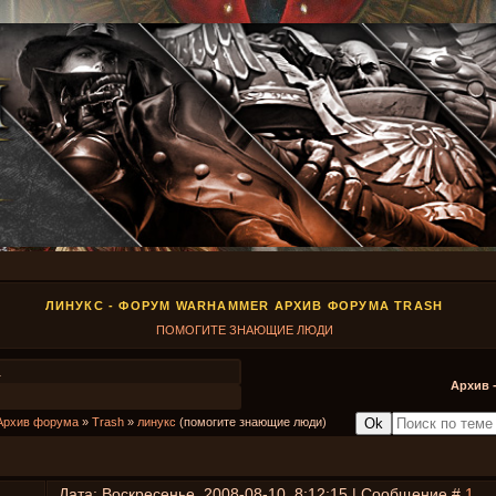
ЛИНУКС - ФОРУМ WARHAMMER АРХИВ ФОРУМА TRASH
ПОМОГИТЕ ЗНАЮЩИЕ ЛЮДИ
1
Архив 
Архив форума
»
Trash
»
линукс
(помогите знающие люди)
Дата: Воскресенье, 2008-08-10, 8:12:15 | Сообщение #
1