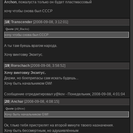
Archon
, пожалуста только он будет пластмассовый
хочу чтобы снова был СССР
[
18
]
Transcender
[2008-09-08, 3:12:01]
Quote
(
All_Blacks
)
хочу чтобы снова был СССР
А ты там буешь врагом народа.
Хочу винтовку Экзитус.
[
19
]
Rorschach
[2008-09-08, 3:58:52]
Хочу винтовку Экзитус.
Держи, но боеприпасы сам искать будешь...
Хочу быть начальником GW!
Сообщение отредактировал
y@kov
-
Понедельник, 2008-09-08, 4:01:04
[
20
]
Anchar
[2008-09-08, 4:08:15]
Quote
(
y@kov
)
Хочу быть начальником GW!
Ок, тлько тебя пристрелят на второй минуте твоего назначения.
Хочу быть бессмертным, но адушивлённым