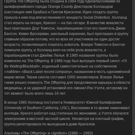
Группа The Offspring была создана в 1984 году одноклассниками из
калифорнийского города Orange County Декстером Холландом
(настоящее имя Брайан) и Грегом Криселом. Идея создать группу
пришла к ним под впечатлением от концерта Social Distortion. Холланд
стал играть на гитаре, Крисел — на бас-гитаре. В качестве вокалиста
был приглашен Доуг Томпсон, барабанщиком стал его приятель Джим
Бентон. Кевин Вассерман, школьный охранник, был приглашен в группу
главным образом потому, что из всех её участников он один достиг
возраста, позволяющего покупать алкоголь. Вскоре Томпсон и Бентон
покинули группу, и Холланд взял на себя роль вокалиста, а
барабанщиком стал Джеймс Лилья. В 1985 название группы было
изменено на The Offspring. В 1986 году был выпущен первый сингл: «I’ll
Be Waiting/Blackball», изданный самостоятельно на собственном
«лэйбле» «Black Label record company», названном в честь одноимённой
марки виски. Тираж сингла составил 1000 экземпляров. Вскоре Лилья
также решил покинуть The Offspring для продолжении карьеры в области
медицины, и за ударной установкой его сменил Рон Уэлти, которому на
тот момент было всего лишь 16 лет.
В конце 1985 Холланд поступил в Университет Южной Калифорнии
(University of Southern California, USC), Вассерман в то время заканчивал
колледж, Крисел работал над степенью по экономике, а Уэлти обучался
электронике в местной частной школе. Несмотря на плотный график,
группа репетировала по выходным в доме Криселов.
Альбомы «The Offspring» и «Ignition» (1988 — 1993)