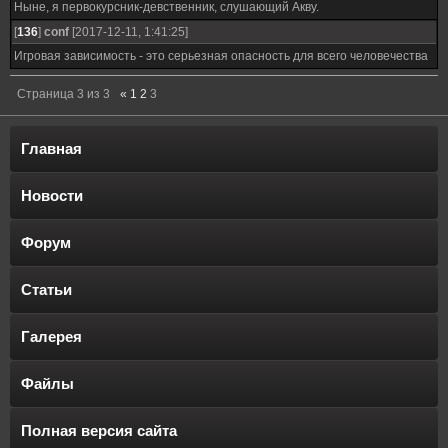
Ныне, я первокурсник-девственник, слушающий Акву.
[
136
]
conf
[2017-12-11, 1:41:25]
Игровая зависимость - это серьезная опасность для всего человечества
Страница
3
из
3
«
1
2
3
Главная
Новости
Форум
Статьи
Галерея
Файлы
Полная версия сайта