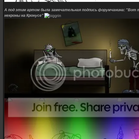
А под этим артом была замечательная подпись форумчанина: "Вот т
некроны на Кронусе"