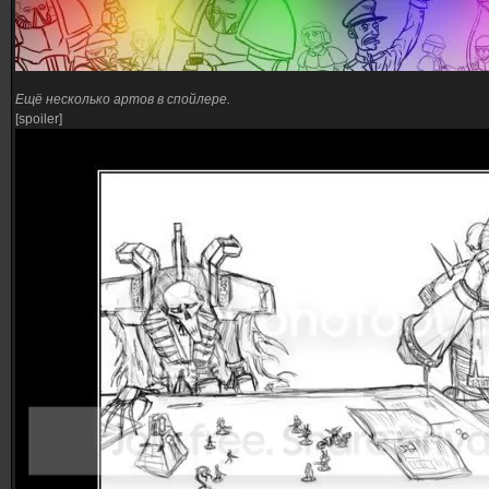
Ещё несколько артов в спойлере.
[spoiler]