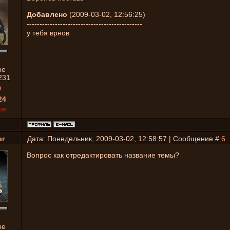
Добавлено
(2009-03-02, 12:56:25)
---------------------------------------------
у тебя врнов
ые
231
0
24
ne
er
Дата: Понедельник, 2009-03-02, 12:58:57 | Сообщение #
6
Вопрос как отредактировать название темы?
ые