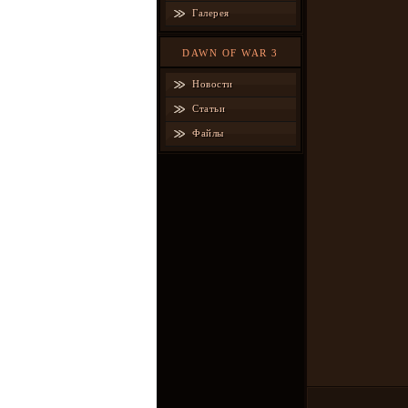
Галерея
DAWN OF WAR 3
Новости
Статьи
Файлы