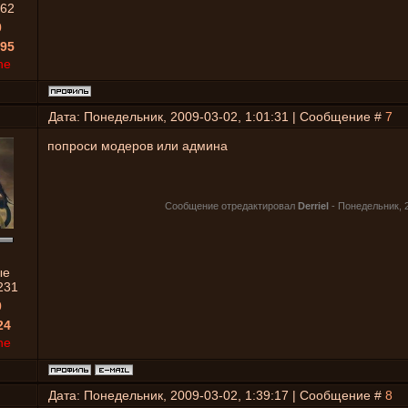
62
0
95
ne
Дата: Понедельник, 2009-03-02, 1:01:31 | Сообщение #
7
попроси модеров или админа
Сообщение отредактировал
Derriel
-
Понедельник, 2
ые
231
0
24
ne
Дата: Понедельник, 2009-03-02, 1:39:17 | Сообщение #
8