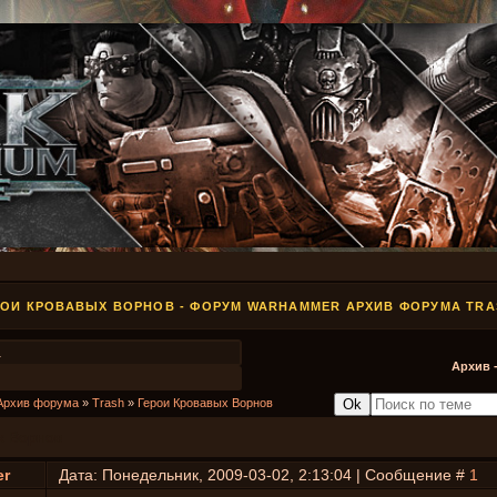
РОИ КРОВАВЫХ ВОРНОВ - ФОРУМ WARHAMMER АРХИВ ФОРУМА TRA
1
Архив 
Архив форума
»
Trash
»
Герои Кровавых Ворнов
х Ворнов
er
Дата: Понедельник, 2009-03-02, 2:13:04 | Сообщение #
1