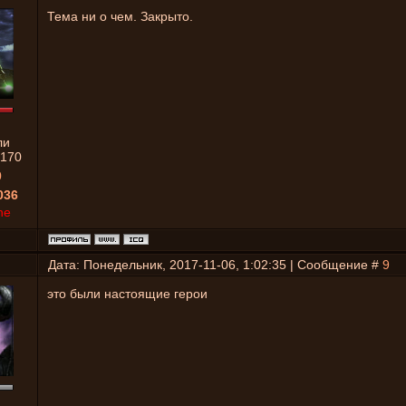
Тема ни о чем. Закрыто.
ли
170
0
036
ne
Дата: Понедельник, 2017-11-06, 1:02:35 | Сообщение #
9
это были настоящие герои