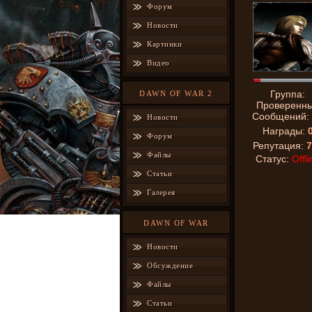
Форум
Новости
Картинки
Видео
Группа:
DAWN OF WAR 2
Проверенн
Сообщений:
Новости
Награды:
Форум
Репутация:
7
Файлы
Статус:
Offli
Статьи
Галерея
DAWN OF WAR
Новости
Обсуждение
Файлы
Статьи