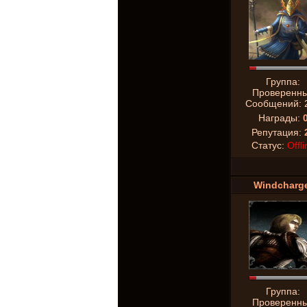
Группа:
Проверенн
Сообщений:
Награды:
Репутация:
Статус:
Offli
Windcharg
Группа:
Проверенн