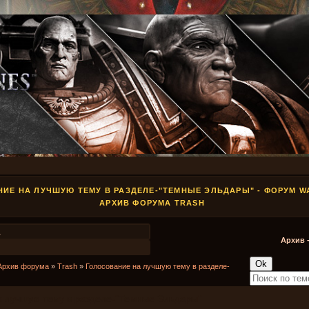
ИЕ НА ЛУЧШУЮ ТЕМУ В РАЗДЕЛЕ-"ТЕМНЫЕ ЭЛЬДАРЫ" - ФОРУМ 
АРХИВ ФОРУМА TRASH
1
Архив 
Архив форума
»
Trash
»
Голосование на лучшую тему в разделе-
а лучшую тему в разделе-"Темные Эльдары"