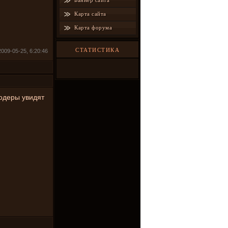
Баннер сайта
Карта сайта
Карта форума
СТАТИСТИКА
009-05-25, 6:20:46
Модеры увидят