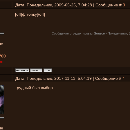
Дата: Понедельник, 2009-05-25, 7:04:28 | Сообщение #
3
[off]ф топку[/off]
Сообщение отредактировал
Source
-
Понедельник, 2
ые
1
700
ne
Дата: Понедельник, 2017-11-13, 5:04:19 | Сообщение #
4
трудный был выбор
ые