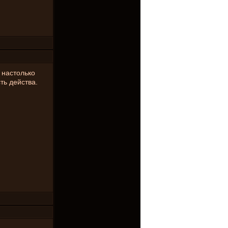
 настолько
ть действа.