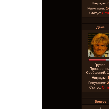
Награды:
Репутация:
1
Статус:
Offli
Дене
Группа:
Проверенн
Сообщений:
1
Награды:
Репутация:
2
Статус:
Offli
Source