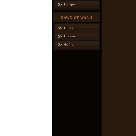
Галерея
DAWN OF WAR 3
Новости
Статьи
Файлы