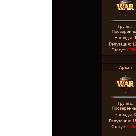
Группа:
Проверенн
Награды:
Репутация:
1
Статус:
Offli
Аркан
Группа:
Проверенн
Награды:
Репутация:
1
Статус:
Offli