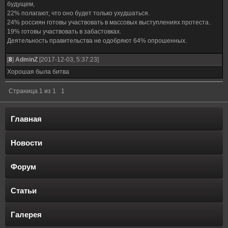
будущем,
22% полагают, что оно будет только ухудшаться.
24% россиян готовы участвовать в массовых выступлениях протеста.
19% готовы участвовать в забастовках.
Деятельность правительства не одобряют 64% опрошенных.
[
8
]
AdminZ
[2017-12-03, 5:37:23]
Хорошая была битва
Страница
1
из
1
1
Главная
Новости
Форум
Статьи
Галерея